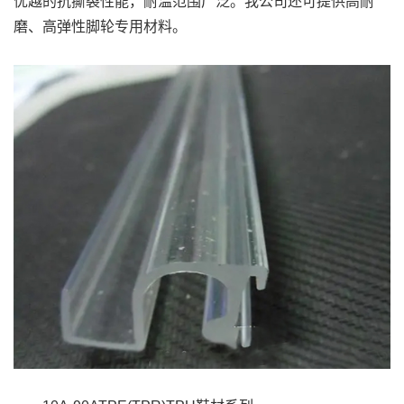
优越的抗撕裂性能，耐温范围广泛。我公司还可提供高耐
磨、高弹性脚轮专用材料。