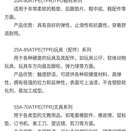
10A-90ATPE(TPR)TPU鞋材系列
适用于非常柔软的鞋垫、后跟垫片、鞋中底、鞋配件等
方面。
产品优势：具有良好的弹性，止滑性和抗震性，穿着舒
适耐用。
25A-85ATPE(TPR)玩具（配件）系列
用于各种硬度的玩具及其配件，如玩具公仔、软体动物
玩具、玩具车方向盘及脚轮、弹力球等方面。
产品优势：触感舒适，可提供各种软硬度材料，高弹
性，拥有极强的拉力和延伸性，表面可上油漆，不含塑胶软
化剂，易加工成型。
55A-70ATPE(TPR)文具系列
用于各类型的文教用品，如笔套橡胶件、橡皮擦、鼠标
垫、订书机、美工刀、望远镜、剪刀等方面。