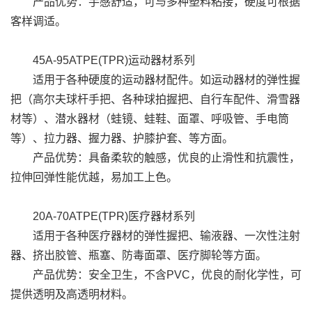
产品优势：手感舒适，可与多种塑料粘接，硬度可根据
客样调适。
45A-95ATPE(TPR)运动器材系列
适用于各种硬度的运动器材配件。如运动器材的弹性握
把（高尔夫球杆手把、各种球拍握把、自行车配件、滑雪器
材等）、潜水器材（蛙镜、蛙鞋、面罩、呼吸管、手电筒
等）、拉力器、握力器、护膝护套、等方面。
产品优势：具备柔软的触感，优良的止滑性和抗震性，
拉伸回弹性能优越，易加工上色。
20A-70ATPE(TPR)医疗器材系列
适用于各种医疗器材的弹性握把、输液器、一次性注射
器、挤出胶管、瓶塞、防毒面罩、医疗脚轮等方面。
产品优势：安全卫生，不含PVC，优良的耐化学性，可
提供透明及高透明材料。